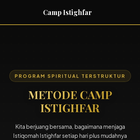
Camp Istighfar
PROGRAM SPIRITUAL TERSTRUKTUR
M
ETODE CAMP
ISTIGHFAR
Kita berjuang bersama, bagaimana menjaga
Istiqomah Istighfar setiap hari plus mudahnya