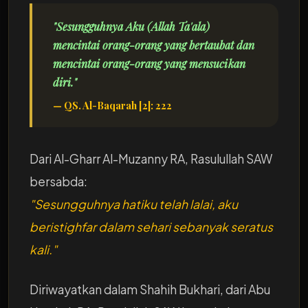
"Sesungguhnya Aku (Allah Ta'ala)
mencintai orang-orang yang bertaubat dan
mencintai orang-orang yang mensucikan
diri."
— QS. Al-Baqarah [2]: 222
Dari Al-Gharr Al-Muzanny RA, Rasulullah SAW
bersabda:
"Sesungguhnya hatiku telah lalai, aku
beristighfar dalam sehari sebanyak seratus
kali."
Diriwayatkan dalam Shahih Bukhari, dari Abu