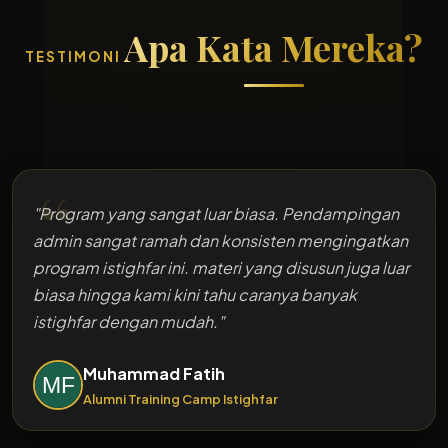
Apa Kata Mereka?
TESTIMONI
"Program yang sangat luar biasa. Pendampingan
admin sangat ramah dan konsisten mengingatkan
program istighfar ini
.
materi yang disusun juga luar
biasa hingga kami kini tahu caranya banyak
istighfar dengan mudah
."
Muhammad Fatih
Alumni
Training Camp Istighfar