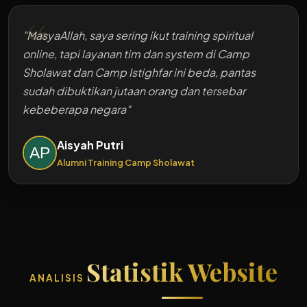
"MasyaAllah,
saya sering ikut training spiritual
online, tapi layanan tim dan system di Camp
Sholawat dan Camp Istighfar ini beda, pantas
sudah dibuktikan jutaan orang dan tersebar
kebeberapa negara
"
Aisyah Putri
Alumni
Training Camp Sholawat
Statistik Website
ANALISIS