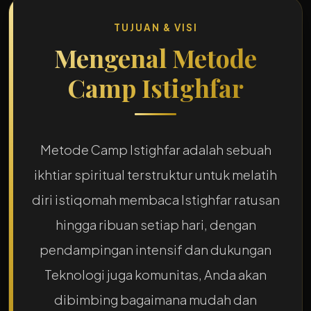
TUJUAN & VISI
Mengenal
Metode
Camp Istighfar
Metode Camp Istighfar
adalah sebuah
ikhtiar spiritual terstruktur untuk melatih
diri istiqomah
membaca Istighfar ratusan
hingga ribuan setiap hari, d
engan
pendampingan intensif dan dukungan
Teknologi juga
komunitas, Anda akan
dibimbing
bagaimana mudah dan