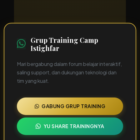
Grup Training
Camp
Istighfar
Mari bergabung dalam forum belajar interaktif,
saling support,
dan dukungan teknologi dan
tim yang kuat
.
GABUNG GRUP TRAINING
YU SHARE TRAININGNYA