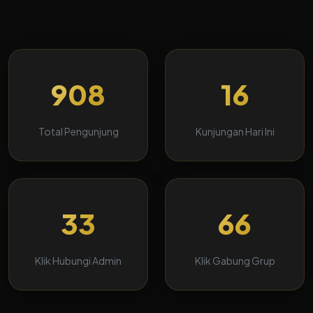
908
16
Total Pengunjung
Kunjungan Hari Ini
33
66
Klik Hubungi Admin
Klik Gabung Grup